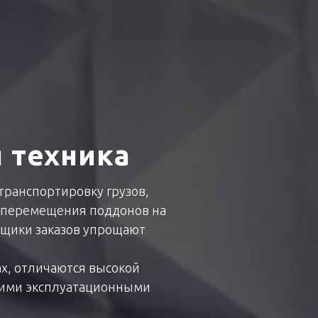
 техника
ранспортировку грузов,
 перемещения поддонов на
рщики заказов упрощают
ах, отличаются высокой
кими эксплуатационными