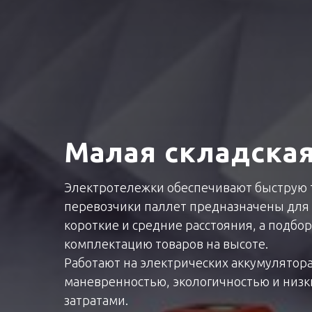
Малая складская
Электротележки обеспечивают быструю т
перевозчики паллет предназначены для
короткие и средние расстояния, а подбо
комплектацию товаров на высоте.
Работают на электрических аккумулятор
маневренностью, экологичностью и низ
затратами.