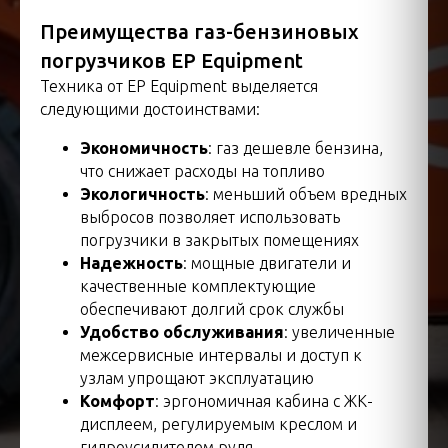
Преимущества газ-бензиновых
погрузчиков EP Equipment
Техника от EP Equipment выделяется
следующими достоинствами:
Экономичность
: газ дешевле бензина,
что снижает расходы на топливо
Экологичность
: меньший объем вредных
выбросов позволяет использовать
погрузчики в закрытых помещениях
Надежность
: мощные двигатели и
качественные комплектующие
обеспечивают долгий срок службы
Удобство обслуживания
: увеличенные
межсервисные интервалы и доступ к
узлам упрощают эксплуатацию
Комфорт
: эргономичная кабина с ЖК-
дисплеем, регулируемым креслом и
гидроусилителем руля.