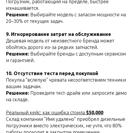
Погрузчик, работающий на пределе, быстрее
изнашивается.
Решение:
Выбирайте модель с запасом мощности на
20–30% от текущих задач.
9. Игнорирование затрат на обслуживание
Дешевая модель от неизвестного бренда может
обойтись дорого из-за редких запчастей.
Решение:
Выбирайте бренды с доступным сервисом
и гарантией.
10. Отсутствие теста перед покупкой
Покупка "вслепую" чревата несоответствием техники
вашим задачам.
Решение:
Проведите тест-драйв или запросите демо
на складе.
Реальный кейс: как ошибка стоила
$50,000
Склад компании "Имя удалено" приобрел дизельные
погрузчики вместо электрических, не учтя, что 80%
работы проходит в закрытом помещении.