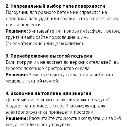
2. Неправильный выбор типа поверхности
Погрузчик для ровного бетона не справится на
неровной площадке или гравии. Это ускоряет износ
шин и подвески.
Решение:
Учитывайте тип покрытия (асфальт, бетон,
грунт) и выбирайте подходящие шины
(пневматические или цельнолитые).
3. Пренебрежение высотой подъема
Если погрузчик не достает до верхних стеллажей, вы
теряете полезное пространство склада.
Решение:
Замерьте высоту стеллажей и выберите
модель с нужной мачтой.
4. Экономия на топливе или энергии
Дешевый дизельный погрузчик может "съедать"
бюджет на топливе, а слабый аккумулятор для
электропогрузчика приведет к простоям.
Решение:
Рассчитайте стоимость эксплуатации за 3–5
лет, а не только цену покупки.