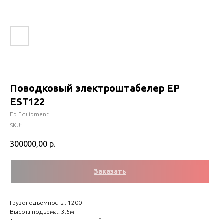
Поводковый электроштабелер EP
EST122
Ep Equipment
SKU:
300000,00
р.
Заказать
Грузоподъемность:: 1200
Высота подъема:: 3.6м