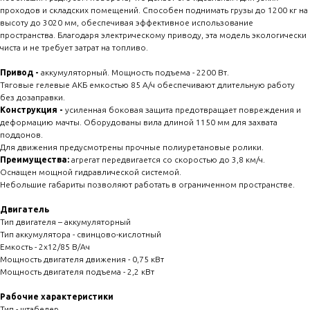
проходов и складских помещений. Способен поднимать грузы до 1200 кг на
высоту до 3020 мм, обеспечивая эффективное использование
пространства. Благодаря электрическому приводу, эта модель экологически
чиста и не требует затрат на топливо.
Привод -
аккумуляторный. Мощность подъема - 2200 Вт.
Тяговые гелевые АКБ емкостью 85 А/ч обеспечивают длительную работу
без дозаправки.
Конструкция -
усиленная боковая защита предотвращает повреждения и
деформацию мачты. Оборудованы вила длиной 1150 мм для захвата
поддонов.
Для движения предусмотрены прочные полиуретановые ролики.
Преимущества:
агрегат передвигается со скоростью до 3,8 км/ч.
Оснащен мощной гидравлической системой.
Небольшие габариты позволяют работать в ограниченном пространстве.
Двигатель
Тип двигателя – аккумуляторный
Тип аккумулятора - свинцово-кислотный
Емкость - 2x12/85 В/Ач
Мощность двигателя движения - 0,75 кВт
Мощность двигателя подъема - 2,2 кВт
Рабочие характеристики
Тип - штабелер