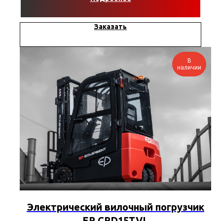
Заказать
В
наличии
Электрический вилочный погрузчик
EP CPD15TVL