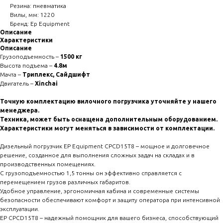
Резина: пневматика
Вилы, мм: 1220
Бренд: Ep Equipment
Описание
Характеристики
Описание
Грузоподъемность –
1500 кг
Высота подъема –
4.8м
Мачта –
Триплекс, Сайдшифт
Двигатель
–
Xinchai
Точную комплектацию вилочного погрузчика уточняйте у нашего
менеджера.
Техника, может быть оснащена дополнительным оборудованием.
Характеристики могут меняться в зависимости от комплектации.
Дизельный погрузчик EP Equipment CPCD15T8 – мощное и долговечное
решение, созданное для выполнения сложных задач на складах и в
производственных помещениях.
С грузоподъемностью 1,5 тонны он эффективно справляется с
перемещением грузов различных габаритов.
Удобное управление, эргономичная кабина и современные системы
безопасности обеспечивают комфорт и защиту оператора при интенсивной
эксплуатации.
EP CPCD15T8 – надежный помощник для вашего бизнеса, способствующий