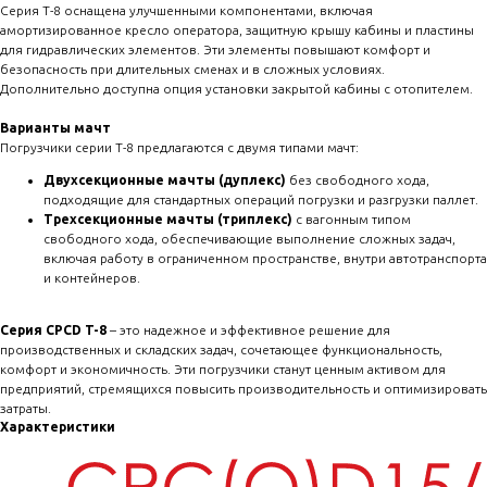
Серия T-8 оснащена улучшенными компонентами, включая
амортизированное кресло оператора, защитную крышу кабины и пластины
для гидравлических элементов. Эти элементы повышают комфорт и
безопасность при длительных сменах и в сложных условиях.
Дополнительно доступна опция установки закрытой кабины с отопителем.
Варианты мачт
Погрузчики серии T-8 предлагаются с двумя типами мачт:
Двухсекционные мачты (дуплекс)
без свободного хода,
подходящие для стандартных операций погрузки и разгрузки паллет.
Трехсекционные мачты (триплекс)
с вагонным типом
свободного хода, обеспечивающие выполнение сложных задач,
включая работу в ограниченном пространстве, внутри автотранспорта
и контейнеров.
Серия CPCD T-8
– это надежное и эффективное решение для
производственных и складских задач, сочетающее функциональность,
комфорт и экономичность. Эти погрузчики станут ценным активом для
предприятий, стремящихся повысить производительность и оптимизировать
затраты.
Характеристики