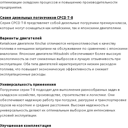
оптимизации складских процессов и повышению производительности
предприятия.
Серия дизельных погрузчиков CPCD T-8
Серия CPCD T-8 представляет собой дизельные погрузчики премиум-класса,
которые могут оснащаться как китайскими, так и японскими двигателями.
Варианты двигателей
Китайские двигатели Xinchai отличаются неприхотливостью к качеству
топлива и меньшими затратами на обслуживание по сравнению с японскими
аналогами. Японские двигатели Mitsubishi обеспечивают более высокую
экологичность за счет сниженных выбросов и лучшую отзывчивость при
эксплуатации. Оба типа двигателей характеризуются низким расходом
топлива, что повышает экономическую эффективность и снижает
эксплуатационные расходы.
Универсальность применения
Погрузчики серии T-8 подходят для выполнения разнообразных задач в
складском хозяйстве, производстве, строительстве и логистике. Они
обеспечивают надежную работу при погрузке, разгрузке и транспортировке
грузов на короткие и средние расстояния. Высокая надежность и
универсальность делают их оптимальным выбором для интенсивных
условий эксплуатации.
Улучшенная комплектация