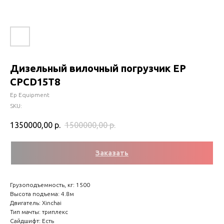
Дизельный вилочный погрузчик EP
CPCD15T8
Ep Equipment
SKU:
1350000,00
р.
1500000,00
р.
Заказать
Грузоподъемность, кг: 1500
Высота подъема: 4.8м
Двигатель: Xinchai
Тип мачты: триплекс
Сайдшифт: Есть