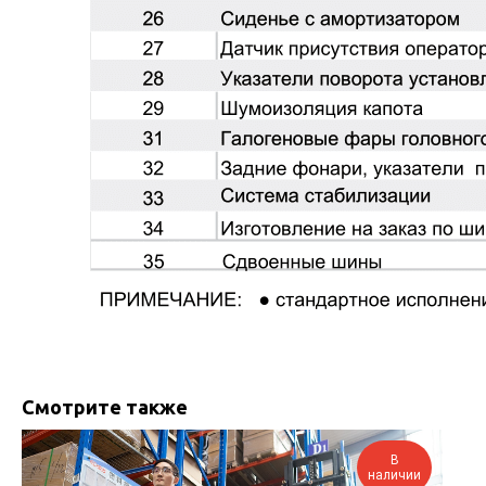
Смотрите также
В
наличии